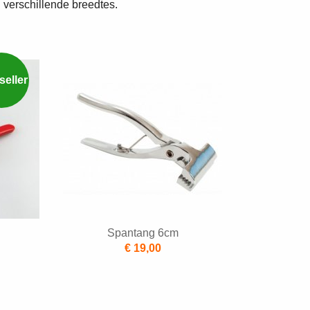
n verschillende breedtes.
Spantang 6cm
€ 19,00