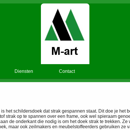
Diensten
Contact
 is het schildersdoek dat strak gespannen staat. Dit doe je he
tof strak op te spannen over een frame, ook wel spieraam geno
aan de onderkant die nodig is om het doek strak te trekken. Ze 
ek, maar ook zeilmakers en meubelstoffeerders gebruiken ze va