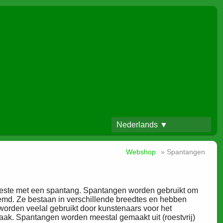
Nederlands ▼
Webshop
» Spantangen
t beste met een spantang. Spantangen worden gebruikt om
emd. Ze bestaan in verschillende breedtes en hebben
worden veelal gebruikt door kunstenaars voor het
ak. Spantangen worden meestal gemaakt uit (roestvrij)