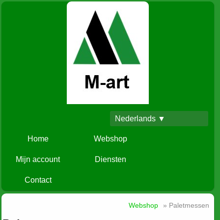
Nederlands ▼
Home
Webshop
Mijn account
Diensten
Contact
Webshop
» Paletmessen