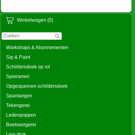
Winkelwagen (0)
Workshops & Abonnementen
Sip & Paint
Schildersdoek op rol
Spieramen
Opgespannen schildersdoek
Spantangen
Tekengerei
Ledenpoppen
Boetseergerei
Lino druk