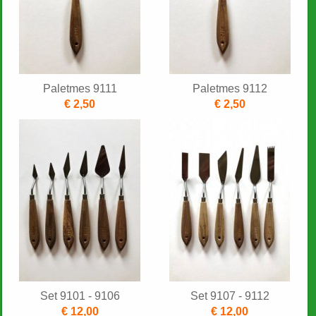
Paletmes 9111
Paletmes 9112
€ 2,50
€ 2,50
Set 9101 - 9106
Set 9107 - 9112
€ 12,00
€ 12,00