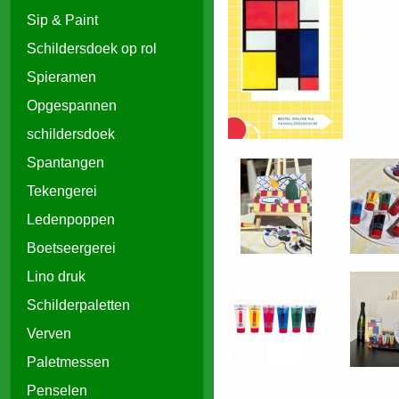
Sip & Paint
Schildersdoek op rol
Spieramen
Opgespannen
schildersdoek
Spantangen
Tekengerei
Ledenpoppen
Boetseergerei
Lino druk
Schilderpaletten
Verven
Paletmessen
Penselen