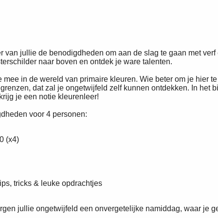
der van jullie de benodigdheden om aan de slag te gaan met verf
sterschilder naar boven en ontdek je ware talenten.
mee in de wereld van primaire kleuren. Wie beter om je hier t
grenzen, dat zal je ongetwijfeld zelf kunnen ontdekken. In het bi
 krijg je een notie kleurenleer!
gdheden voor 4 personen:
0 (x4)
ips, tricks & leuke opdrachtjes
gen jullie ongetwijfeld een onvergetelijke namiddag, waar je ge